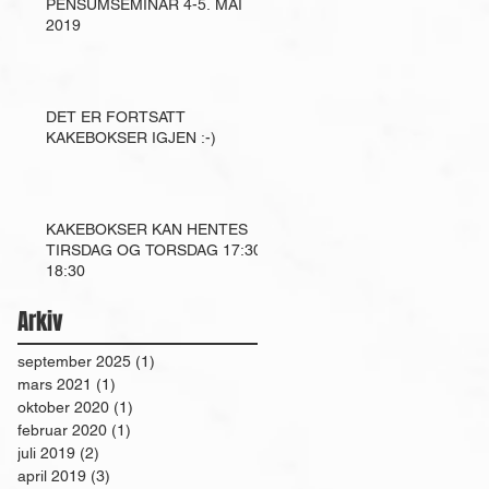
PENSUMSEMINAR 4-5. MAI
2019
DET ER FORTSATT
KAKEBOKSER IGJEN :-)
KAKEBOKSER KAN HENTES
TIRSDAG OG TORSDAG 17:30-
18:30
Arkiv
september 2025
(1)
1 innlegg
mars 2021
(1)
1 innlegg
oktober 2020
(1)
1 innlegg
februar 2020
(1)
1 innlegg
juli 2019
(2)
2 innlegg
april 2019
(3)
3 innlegg