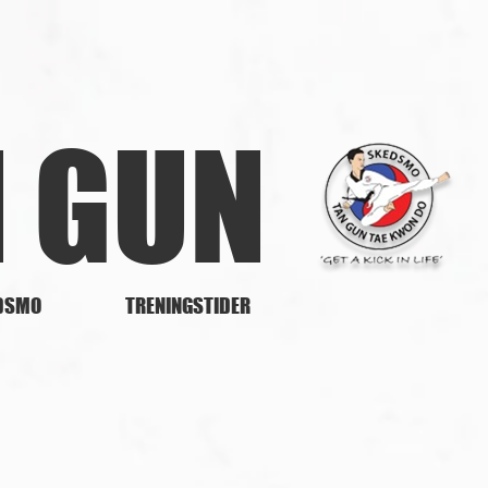
N GUN
DSMO
TRENINGSTIDER