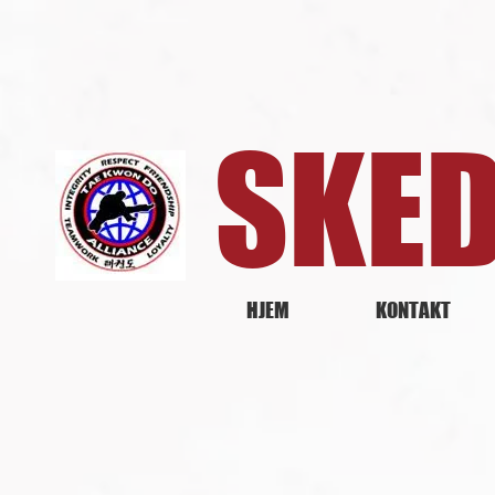
SKE
HJEM
KONTAKT