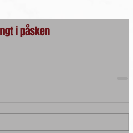
engt i påsken