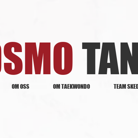
DSMO
TA
OM OSS
OM TAEKWONDO
TEAM SKE