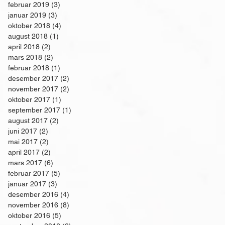
februar 2019
(3)
3 innlegg
januar 2019
(3)
3 innlegg
oktober 2018
(4)
4 innlegg
august 2018
(1)
1 innlegg
april 2018
(2)
2 innlegg
mars 2018
(2)
2 innlegg
februar 2018
(1)
1 innlegg
desember 2017
(2)
2 innlegg
november 2017
(2)
2 innlegg
oktober 2017
(1)
1 innlegg
september 2017
(1)
1 innlegg
august 2017
(2)
2 innlegg
juni 2017
(2)
2 innlegg
mai 2017
(2)
2 innlegg
april 2017
(2)
2 innlegg
mars 2017
(6)
6 innlegg
februar 2017
(5)
5 innlegg
januar 2017
(3)
3 innlegg
desember 2016
(4)
4 innlegg
november 2016
(8)
8 innlegg
oktober 2016
(5)
5 innlegg