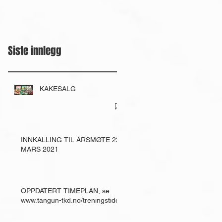
Siste innlegg
KAKESALG
INNKALLING TIL ÅRSMØTE 23.
MARS 2021
OPPDATERT TIMEPLAN, se
www.tangun-tkd.no/treningstider