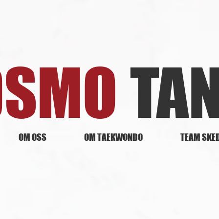
DSMO
TA
OM OSS
OM TAEKWONDO
TEAM SKE