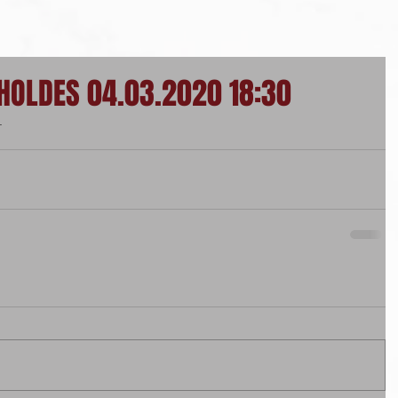
HOLDES 04.03.2020 18:30
.