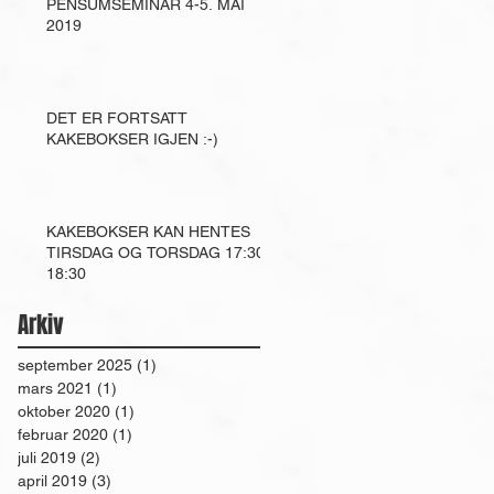
PENSUMSEMINAR 4-5. MAI
2019
DET ER FORTSATT
KAKEBOKSER IGJEN :-)
KAKEBOKSER KAN HENTES
TIRSDAG OG TORSDAG 17:30-
18:30
Arkiv
september 2025
(1)
1 innlegg
mars 2021
(1)
1 innlegg
oktober 2020
(1)
1 innlegg
februar 2020
(1)
1 innlegg
juli 2019
(2)
2 innlegg
april 2019
(3)
3 innlegg