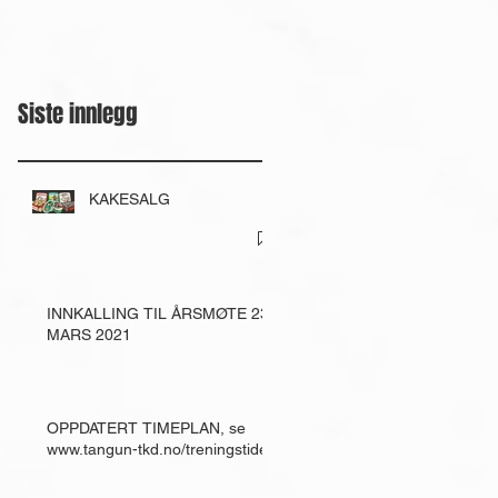
Siste innlegg
KAKESALG
INNKALLING TIL ÅRSMØTE 23.
MARS 2021
OPPDATERT TIMEPLAN, se
www.tangun-tkd.no/treningstider