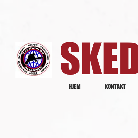
SKE
HJEM
KONTAKT