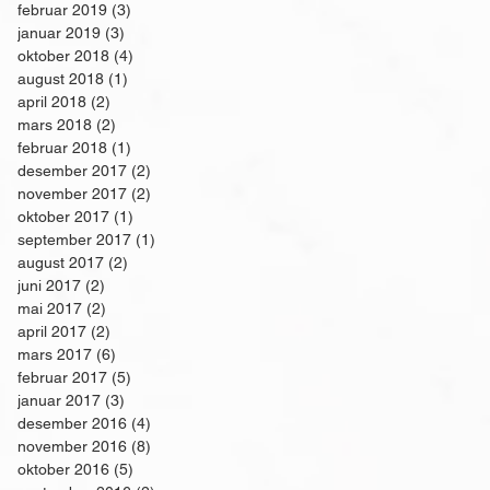
februar 2019
(3)
3 innlegg
januar 2019
(3)
3 innlegg
oktober 2018
(4)
4 innlegg
august 2018
(1)
1 innlegg
april 2018
(2)
2 innlegg
mars 2018
(2)
2 innlegg
februar 2018
(1)
1 innlegg
desember 2017
(2)
2 innlegg
november 2017
(2)
2 innlegg
oktober 2017
(1)
1 innlegg
september 2017
(1)
1 innlegg
august 2017
(2)
2 innlegg
juni 2017
(2)
2 innlegg
mai 2017
(2)
2 innlegg
april 2017
(2)
2 innlegg
mars 2017
(6)
6 innlegg
februar 2017
(5)
5 innlegg
januar 2017
(3)
3 innlegg
desember 2016
(4)
4 innlegg
november 2016
(8)
8 innlegg
oktober 2016
(5)
5 innlegg