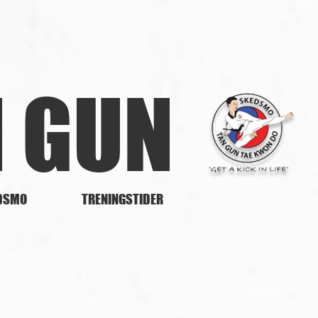
N GUN
DSMO
TRENINGSTIDER