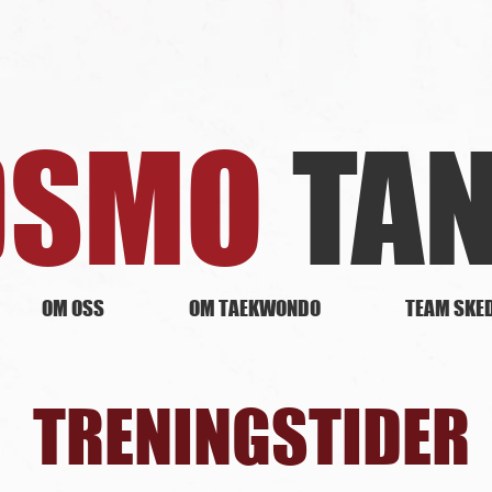
DSMO
TA
OM OSS
OM TAEKWONDO
TEAM SKE
TRENINGSTIDER