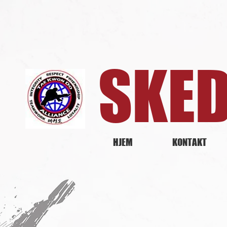
SKE
HJEM
KONTAKT