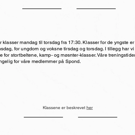
r klasser mandag til torsdag fra 17:30. Klasser for de yngste 
sdag, for ungdom og voksne tirsdag og torsdag. I tillegg har v
e for stortbeltene, kamp- og møsnter-klasser. Våre treningstider
engelig for våre medlemmer på Spond.
Klassene er beskrevet
her