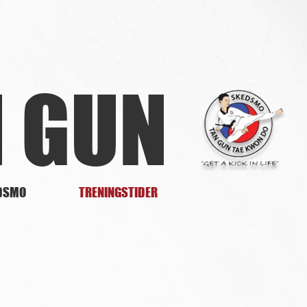
N GUN
DSMO
TRENINGSTIDER