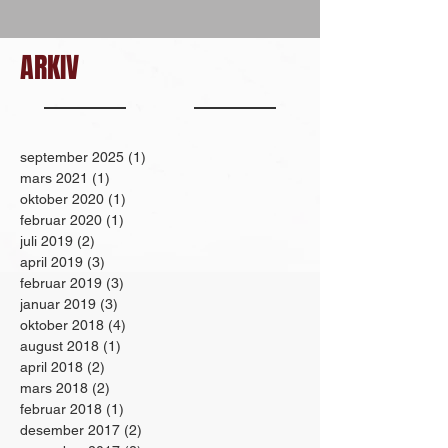
ARKIV
september 2025
(1)
1 innlegg
mars 2021
(1)
1 innlegg
oktober 2020
(1)
1 innlegg
februar 2020
(1)
1 innlegg
juli 2019
(2)
2 innlegg
april 2019
(3)
3 innlegg
februar 2019
(3)
3 innlegg
januar 2019
(3)
3 innlegg
oktober 2018
(4)
4 innlegg
august 2018
(1)
1 innlegg
april 2018
(2)
2 innlegg
mars 2018
(2)
2 innlegg
februar 2018
(1)
1 innlegg
desember 2017
(2)
2 innlegg