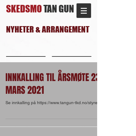
SKEDSMO
TAN GUN
NYHETER & ARRANGEMENT
INNKALLING TIL ÅRSMØTE 23.
MARS 2021
Se innkalling på https://www.tangun-tkd.no/styret