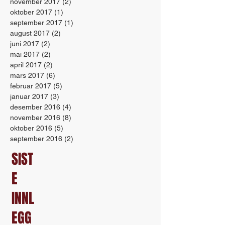
november 2017
(2)
2 innlegg
oktober 2017
(1)
1 innlegg
september 2017
(1)
1 innlegg
august 2017
(2)
2 innlegg
juni 2017
(2)
2 innlegg
mai 2017
(2)
2 innlegg
april 2017
(2)
2 innlegg
mars 2017
(6)
6 innlegg
februar 2017
(5)
5 innlegg
januar 2017
(3)
3 innlegg
desember 2016
(4)
4 innlegg
november 2016
(8)
8 innlegg
oktober 2016
(5)
5 innlegg
september 2016
(2)
2 innlegg
SIST
E
INNL
EGG